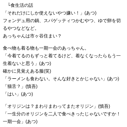
└食生活の話
「それだけにしか使えないやつ嫌い！」(あつ)
フォンデュ用の鍋、スパゲッティつかむやつ、ゆで卵を切
るやつなどなど。
あっちゃんは市ヶ谷住まい？
食べ物も着る物も一期一会のあっちゃん。
「今着てるのもずっと着てるけど、着なくなったらもう一
生着ないと思う」(あつ)
確かに見覚えある服(笑)
「ラーメンも食わない。そんな好きとかじゃない」(あつ)
「猫舌？」(慎吾)
「はい」(あつ)
「オリジンは？まわりまわってまたオリジン」(慎吾)
「一生分のオリジンを二人で食べきったじゃないですか！
一期一会」(あつ)