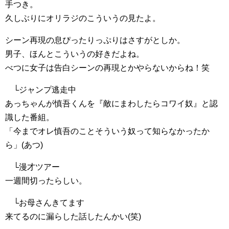
手つき。
久しぶりにオリラジのこういうの見たよ。
シーン再現の息ぴったりっぷりはさすがとしか。
男子、ほんとこういうの好きだよね。
べつに女子は告白シーンの再現とかやらないからね！笑
└ジャンプ逃走中
あっちゃんが慎吾くんを『敵にまわしたらコワイ奴』と認
識した番組。
「今までオレ慎吾のことそういう奴って知らなかったか
ら」(あつ)
└漫才ツアー
一週間切ったらしい。
└お母さんきてます
来てるのに漏らした話したんかい(笑)