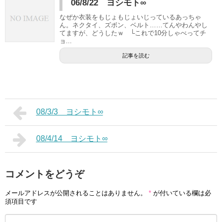
06/8/22 ヨシモト∞
なぜか衣装をもじょもじょいじっているあっちゃ
ん。ネクタイ、ズボン、ベルト……てんやわんやし
てますが、どうしたｗ └これで10分しゃべってチ
ョ...
記事を読む
08/3/3 ヨシモト∞
08/4/14 ヨシモト∞
コメントをどうぞ
メールアドレスが公開されることはありません。
*
が付いている欄は必
須項目です