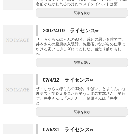
名前からかわれるわけだｗメインイベントは菊...
記事を読む
2007/4/19 ライセンス∞
ザ・ちゃらんぽらんの90分。縁起の悪い名前です。
井本さんの腹膜炎入院話。お腹痛いながらの仕事に
かける思いに少しぎゅっとした。当たり前かもし
れ...
記事を読む
07/4/12 ライセンス∞
ザ・ちゃらんぽらんの90分。やばい、とまらん。心
理テストで答えを見たら笑うはずの井本さん、笑わ
ず。井本さんは「おとん」、藤原さんは「井本」
と...
記事を読む
07/5/31 ライセンス∞