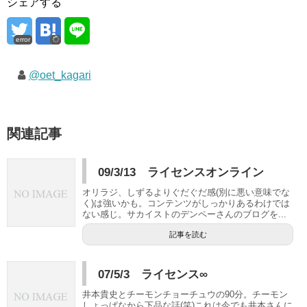
シェアする
error
@oet_kagari
関連記事
09/3/13 ライセンスオンライン
オリラジ、しずるよりぐだぐだ感(別に悪い意味でな
く)は強いかも。コンテンツがしっかりあるわけでは
ない感じ。サカイストのデンペーさんのブログを...
記事を読む
07/5/3 ライセンス∞
井本貴史とチーモンチョーチュウの90分。チーモン
しょっぱなから下品な話(笑)これは今でも井本さんに