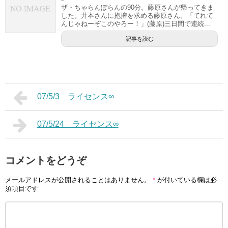
ザ・ちゃらんぽらんの90分。藤原さんが帰ってきま
した。井本さんに抱擁を求める藤原さん。「てれて
んじゃねーぞこのやろー！」(藤原)三日間で連続...
記事を読む
07/5/3 ライセンス∞
07/5/24 ライセンス∞
コメントをどうぞ
メールアドレスが公開されることはありません。
*
が付いている欄は必
須項目です