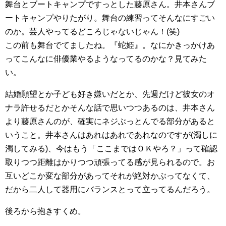
舞台とブートキャンプですっとした藤原さん。井本さんブ
ートキャンプやりたがり。舞台の練習ってそんなにすごい
のか。芸人やってるどころじゃないじゃん！(笑)
この前も舞台でてましたね。『蛇姫』。なにかきっかけあ
ってこんなに俳優業やるようなってるのかな？見てみた
い。
結婚願望とか子ども好き嫌いだとか、先週だけど彼女のオ
ナラ許せるだとかそんな話で思いつつあるのは、井本さん
より藤原さんのが、確実にネジぶっとんでる部分があると
いうこと。井本さんはあれはあれであれなのですが(濁しに
濁してみる)、今はもう「ここまではＯＫやろ？」って確認
取りつつ距離はかりつつ頑張ってる感が見られるので。お
互いどこか変な部分があってそれが絶対かぶってなくて、
だから二人して器用にバランスとって立ってるんだろう。
後ろから抱きすくめ。