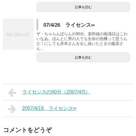
記事を読む
07/4/26 ライセンス∞
ザ・ちゃらんぽらんの90分。新幹線の痴漢話はこわ
いなあ。ほんとに男の人でも生命の危機って思うん
だ！にしても井本さんを出し抜いたときの藤原さ
ん...
記事を読む
ライセンスの90分（2007/4/5）
2007/4/19 ライセンス∞
コメントをどうぞ