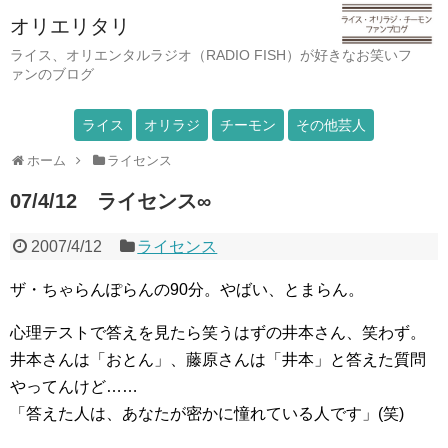
オリエリタリ
ライス、オリエンタルラジオ（RADIO FISH）が好きなお笑いフ
ァンのブログ
ライス
オリラジ
チーモン
その他芸人
ホーム
ライセンス
07/4/12 ライセンス∞
2007/4/12
ライセンス
ザ・ちゃらんぽらんの90分。やばい、とまらん。
心理テストで答えを見たら笑うはずの井本さん、笑わず。
井本さんは「おとん」、藤原さんは「井本」と答えた質問
やってんけど……
「答えた人は、あなたが密かに憧れている人です」(笑)