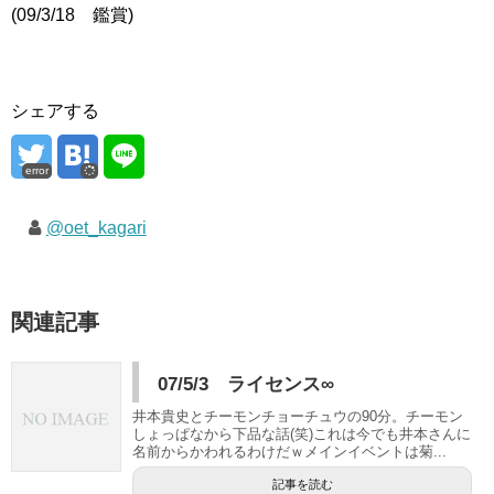
(09/3/18 鑑賞)
シェアする
error
@oet_kagari
関連記事
07/5/3 ライセンス∞
井本貴史とチーモンチョーチュウの90分。チーモン
しょっぱなから下品な話(笑)これは今でも井本さんに
名前からかわれるわけだｗメインイベントは菊...
記事を読む