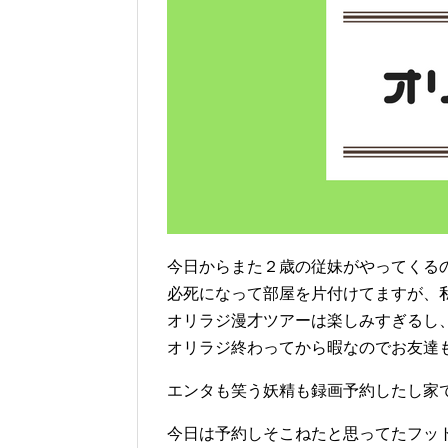
今日からまた２歳の従妹がやってくる
必死になって部屋を片付けてますが、
オリラジ漫才ツアーは楽しみすぎるし
オリラジ終わってから暇なのでお友達も
エンタも笑う妖精も録画予約したし家
今日は予約しそこねたと思ってたフッ