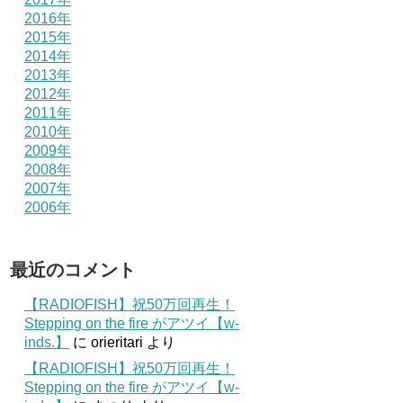
2016年
2015年
2014年
2013年
2012年
2011年
2010年
2009年
2008年
2007年
2006年
最近のコメント
【RADIOFISH】祝50万回再生！
Stepping on the fire がアツイ【w-
inds.】
に
orieritari
より
【RADIOFISH】祝50万回再生！
Stepping on the fire がアツイ【w-