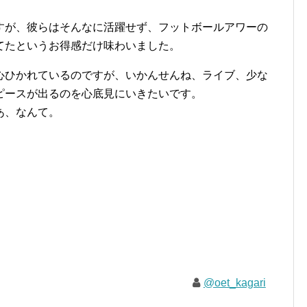
すが、彼らはそんなに活躍せず、フットボールアワーの
てたというお得感だけ味わいました。
心ひかれているのですが、いかんせんね、ライブ、少な
ピースが出るのを心底見にいきたいです。
あ、なんて。
@oet_kagari