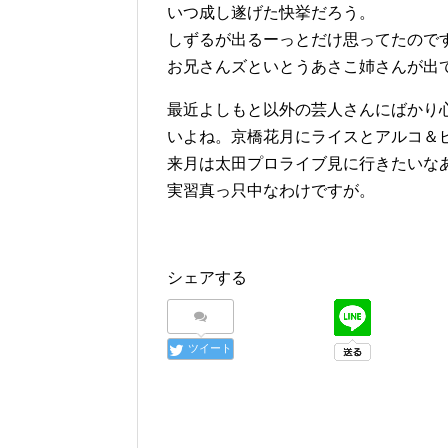
いつ成し遂げた快挙だろう。
しずるが出るーっとだけ思ってたので
お兄さんズといとうあさこ姉さんが出
最近よしもと以外の芸人さんにばかり
いよね。京橋花月にライスとアルコ＆
来月は太田プロライブ見に行きたいな
実習真っ只中なわけですが。
シェアする
ツイート