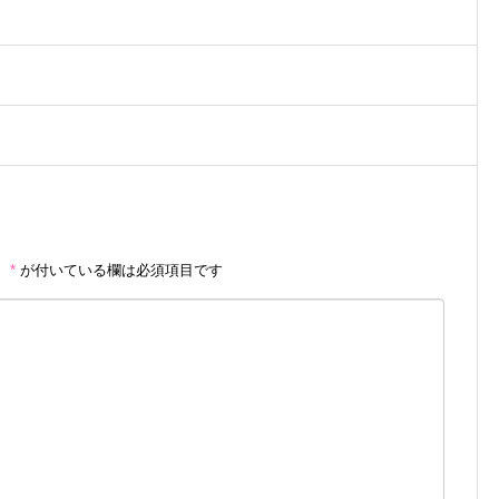
。
*
が付いている欄は必須項目です