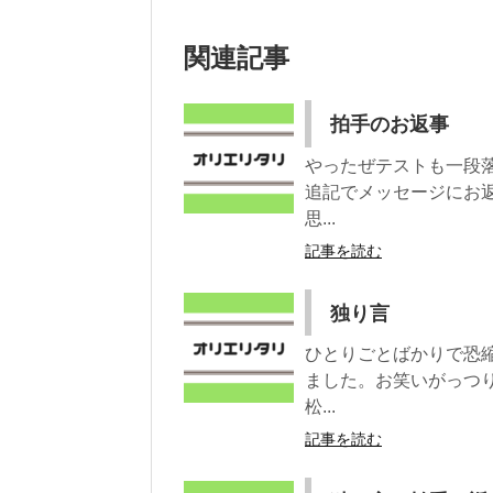
関連記事
拍手のお返事
やったぜテストも一段
追記でメッセージにお
思...
記事を読む
独り言
ひとりごとばかりで恐
ました。お笑いがっつ
松...
記事を読む