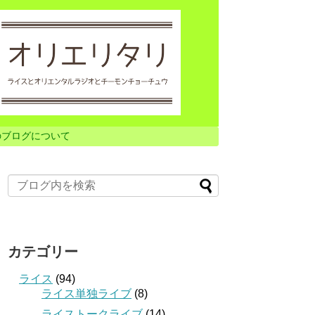
のブログについて
カテゴリー
ライス
(94)
ライス単独ライブ
(8)
ライストークライブ
(14)