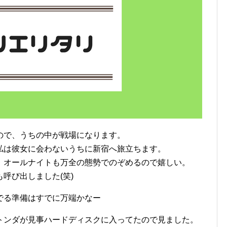
ので、うちの中が戦場になります。
私は彼女に会わないうちに新宿へ旅立ちます。
、オールナイトも万全の態勢でのぞめるので嬉しい。
呼び出しました(笑)
でる準備はすでに万端かなー
トンダが見事ハードディスクに入ってたので見ました。