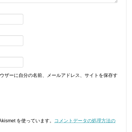
ウザーに自分の名前、メールアドレス、サイトを保存す
ismet を使っています。
コメントデータの処理方法の