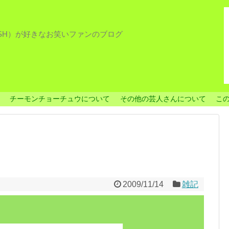
ISH）が好きなお笑いファンのブログ
チーモンチョーチュウについて
その他の芸人さんについて
こ
2009/11/14
雑記