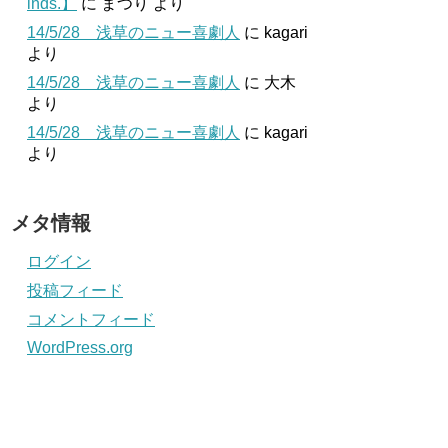
inds.】
に
まつり
より
14/5/28 浅草のニュー喜劇人
に
kagari
より
14/5/28 浅草のニュー喜劇人
に
大木
より
14/5/28 浅草のニュー喜劇人
に
kagari
より
メタ情報
ログイン
投稿フィード
コメントフィード
WordPress.org