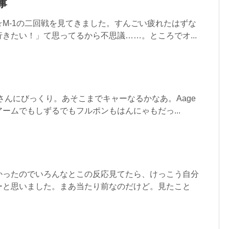
事
M-1の二回戦を見てきました。すんごい疲れたはずな
きたい！」て思ってるから不思議……。ところでオ...
客さんにびっくり。あそこまでキャーなるかなあ。Aage
ームでもしずるでもフルポンもはんにゃもだっ...
かったのでいろんなとこの反応見てたら、けっこう自分
ーと思いました。まあ当たり前なのだけど。見たこと