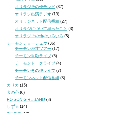
オリラジその他テレビ
(37)
オリラジ出演ラジオ
(13)
オリラジネット配信番組
(27)
オリラジについて思ったこと
(3)
オリラジその他のいろいろ
(5)
チーモンチョーチュウ
(36)
チーモン漫才ツアー
(17)
チーモン単独ライブ
(5)
チーモントークライブ
(4)
チーモンその他ライブ
(7)
チーモンネット配信番組
(3)
カリカ
(15)
犬の心
(6)
POISON GIRL BAND
(8)
しずる
(14)