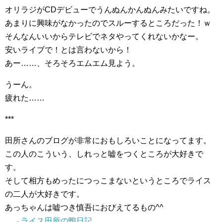
オリラジがCDデビューでうんぬんかんぬんみたいですね。
あまりに興味がなかったのでスルーするところだった！ｗ
そんなんいいからテレビでネタやってくれないかなー。
安いライブで！とは言わないから！
あー……、そろそろエムエム見よう。
うーん。
疲れた……
***
田所さんのブログが非常におもしろいことになってます。
この人のこういう、しれっと嘘をつくところが大好きで
す。
そして相方もめったにつっこまないというところでライス
の二人が大好きです。
あっちゃんは嘘つき慎吾におびえてるもの^^
→
ライス田所の鴨日記