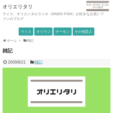
オリエリタリ
ライス、オリエンタルラジオ（RADIO FISH）が好きなお笑いフ
ァンのブログ
ライス
オリラジ
チーモン
その他芸人
ホーム
雑記
雑記
2009/8/21
雑記