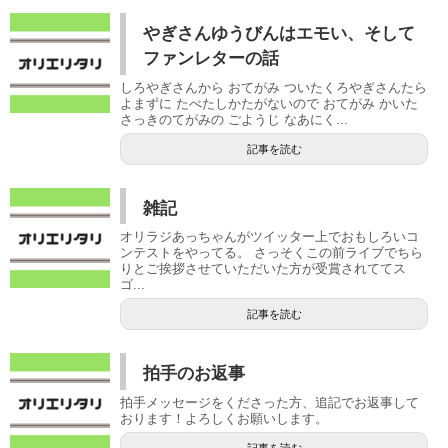
やぎさんゆうびんはエモい、そして
ファンレターの話
しろやぎさんから おてがみ ついたくろやぎさんたら
よまずに たべたしかたがないので おてがみ かいた
さっきのてがみの ごようじ なあにく...
記事を読む
雑記
オリラジあっちゃんがツイッター上でおもしろいコ
ンテストをやってる。 さっそくこの前ライブでちら
りとご挨拶させていただいた方が受賞されててス
ゴ...
記事を読む
拍手のお返事
拍手メッセージをくださった方、追記でお返事して
おります！よろしくお願いします。
記事を読む