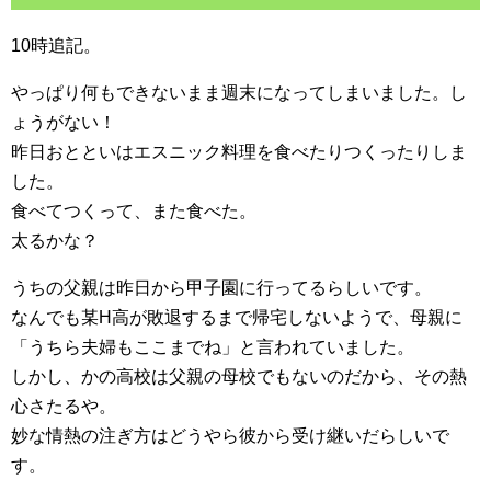
10時追記。
やっぱり何もできないまま週末になってしまいました。し
ょうがない！
昨日おとといはエスニック料理を食べたりつくったりしま
した。
食べてつくって、また食べた。
太るかな？
うちの父親は昨日から甲子園に行ってるらしいです。
なんでも某H高が敗退するまで帰宅しないようで、母親に
「うちら夫婦もここまでね」と言われていました。
しかし、かの高校は父親の母校でもないのだから、その熱
心さたるや。
妙な情熱の注ぎ方はどうやら彼から受け継いだらしいで
す。