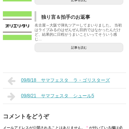
独り言＆拍手のお返事
名古屋～大阪で弾丸ツアーしてまいりました。 当初
はライブみるのはぜんぜん目的ではなかったんだけ
ど、結果的に日程がうまいこといってそういう感
じ...
記事を読む
09/8/18 サマフェスタ ラ・ゴリスターズ
09/8/21 サマフェスタ シュール5
コメントをどうぞ
メールアドレスが公開されることはありません。
*
が付いている欄は必