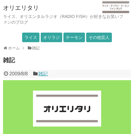
オリエリタリ
ライス、オリエンタルラジオ（RADIO FISH）が好きなお笑いフ
ァンのブログ
ライス
オリラジ
チーモン
その他芸人
ホーム
雑記
雑記
2009/8/8
雑記