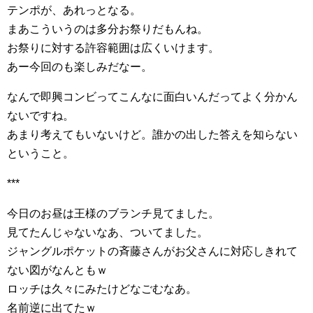
テンポが、あれっとなる。
まあこういうのは多分お祭りだもんね。
お祭りに対する許容範囲は広くいけます。
あー今回のも楽しみだなー。
なんで即興コンビってこんなに面白いんだってよく分かん
ないですね。
あまり考えてもいないけど。誰かの出した答えを知らない
ということ。
***
今日のお昼は王様のブランチ見てました。
見てたんじゃないなあ、ついてました。
ジャングルポケットの斉藤さんがお父さんに対応しきれて
ない図がなんともｗ
ロッチは久々にみたけどなごむなあ。
名前逆に出てたｗ