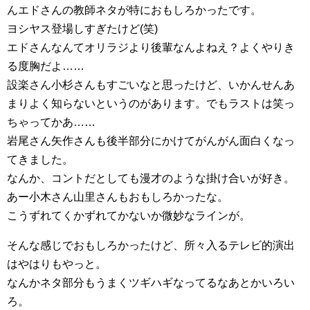
んエドさんの教師ネタが特におもしろかったです。
ヨシヤス登場しすぎたけど(笑)
エドさんなんてオリラジより後輩なんよねえ？よくやりき
る度胸だよ……
設楽さん小杉さんもすごいなと思ったけど、いかんせんあ
まりよく知らないというのがあります。でもラストは笑っ
ちゃってかあ……
岩尾さん矢作さんも後半部分にかけてがんがん面白くなっ
てきました。
なんか、コントだとしても漫才のような掛け合いが好き。
あー小木さん山里さんもおもしろかったな。
こうずれてくかずれてかないか微妙なラインが。
そんな感じでおもしろかったけど、所々入るテレビ的演出
はやはりもやっと。
なんかネタ部分もうまくツギハギなってるなあとかいろい
ろ。