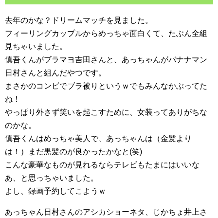
去年のかな？ドリームマッチを見ました。
フィーリングカップルからめっちゃ面白くて、たぶん全組
見ちゃいました。
慎吾くんがブラマヨ吉田さんと、あっちゃんがバナナマン
日村さんと組んだやつです。
まさかのコンビでブラ被りというｗでもみんなかぶってた
ね！
やっぱり外さず笑いを起こすために、女装ってありがちな
のかな。
慎吾くんはめっちゃ美人で、あっちゃんは（金髪より
は！）まだ黒髪のが良かったかなと(笑)
こんな豪華なものが見れるならテレビもたまにはいいな
あ、と思っちゃいました。
よし、録画予約してこようｗ
あっちゃん日村さんのアシカショーネタ、じかちょ井上さ