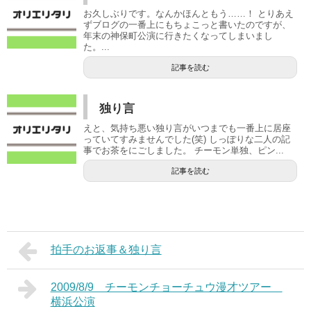
お久しぶりです。なんかほんともう……！ とりあえ
ずブログの一番上にもちょこっと書いたのですが、
年末の神保町公演に行きたくなってしまいまし
た。...
記事を読む
独り言
えと、気持ち悪い独り言がいつまでも一番上に居座
っていてすみませんでした(笑) しっぽりな二人の記
事でお茶をにごしました。 チーモン単独、ピン...
記事を読む
拍手のお返事＆独り言
2009/8/9 チーモンチョーチュウ漫才ツアー
横浜公演