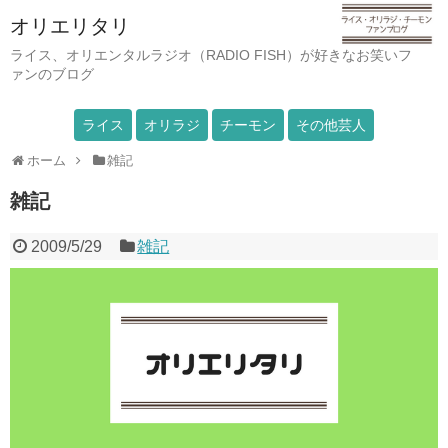
オリエリタリ
ライス、オリエンタルラジオ（RADIO FISH）が好きなお笑いフ
ァンのブログ
ライス
オリラジ
チーモン
その他芸人
ホーム
雑記
雑記
2009/5/29
雑記