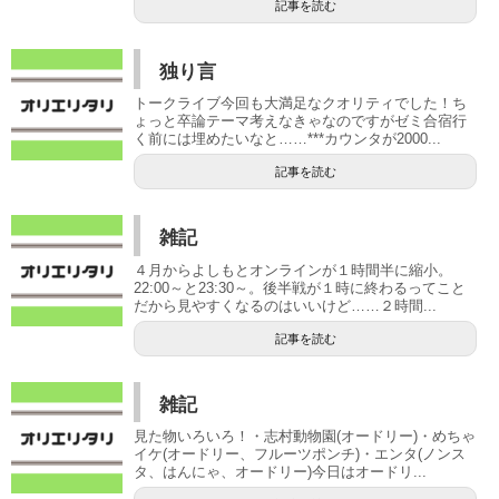
記事を読む
独り言
トークライブ今回も大満足なクオリティでした！ち
ょっと卒論テーマ考えなきゃなのですがゼミ合宿行
く前には埋めたいなと……***カウンタが2000...
記事を読む
雑記
４月からよしもとオンラインが１時間半に縮小。
22:00～と23:30～。後半戦が１時に終わるってこと
だから見やすくなるのはいいけど……２時間...
記事を読む
雑記
見た物いろいろ！・志村動物園(オードリー)・めちゃ
イケ(オードリー、フルーツポンチ)・エンタ(ノンス
タ、はんにゃ、オードリー)今日はオードリ...