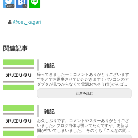
error
@oet_kagari
関連記事
雑記
帰ってきましたー！コメントありがとうございます
^^あとでお返事させていただきます！パソコンのア
ダプタが見つからなくて電源おちそう(笑)がんば...
記事を読む
雑記
お久しぶりです。コメントやスターありがとうござ
いました♪ ブログ自体は覗いてたんですが、更新は
間が空いてしまいました。 そのうち「こんなの間...