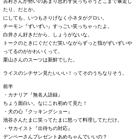
吉村さんが勢いのあまり思わず笑っちゃうとこまで暴走し
たり、だとか。
にしても、いつもさりげなく小ネタがグロい。
チーモン『ずいずい』すっごい笑っちゃったよ。
白井さん好きだから、しょうがないな。
トークのときにぐだぐだ笑いながらずっと指がずいずいや
ってるのがかわいくって。
栗山さんのスーツは新鮮でした。
ライスのシチサン見たいいい！ってそのうちなりそう。
前半
・カナリア『無名人語録』
ちょう面白い。なにこれ初めて見た！
・犬の心『クッキングショー』
池谷さんたまに笑ってたまに怒って料理してただけ。
・サカイスト『出待ちの対応』
デンペーさんプレゼントあめちゃんでいいの？