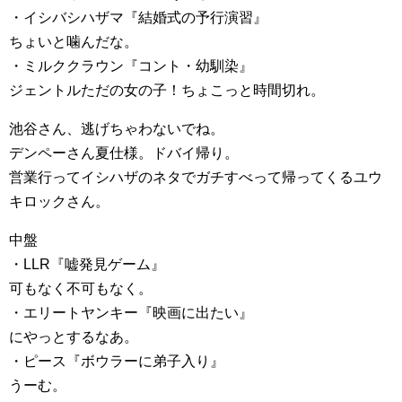
・イシバシハザマ『結婚式の予行演習』
ちょいと噛んだな。
・ミルククラウン『コント・幼馴染』
ジェントルただの女の子！ちょこっと時間切れ。
池谷さん、逃げちゃわないでね。
デンペーさん夏仕様。ドバイ帰り。
営業行ってイシハザのネタでガチすべって帰ってくるユウ
キロックさん。
中盤
・LLR『嘘発見ゲーム』
可もなく不可もなく。
・エリートヤンキー『映画に出たい』
にやっとするなあ。
・ピース『ボウラーに弟子入り』
うーむ。