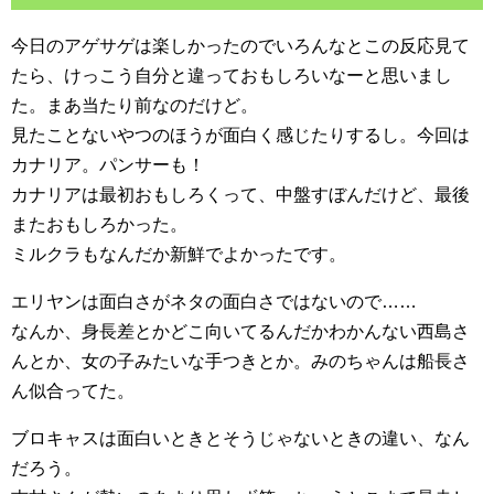
今日のアゲサゲは楽しかったのでいろんなとこの反応見て
たら、けっこう自分と違っておもしろいなーと思いまし
た。まあ当たり前なのだけど。
見たことないやつのほうが面白く感じたりするし。今回は
カナリア。パンサーも！
カナリアは最初おもしろくって、中盤すぼんだけど、最後
またおもしろかった。
ミルクラもなんだか新鮮でよかったです。
エリヤンは面白さがネタの面白さではないので……
なんか、身長差とかどこ向いてるんだかわかんない西島さ
んとか、女の子みたいな手つきとか。みのちゃんは船長さ
ん似合ってた。
ブロキャスは面白いときとそうじゃないときの違い、なん
だろう。