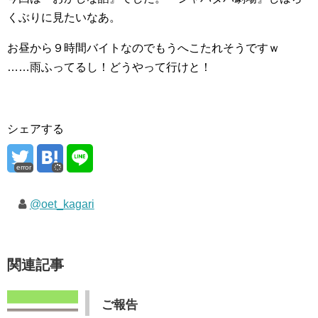
くぶりに見たいなあ。
お昼から９時間バイトなのでもうへこたれそうですｗ
……雨ふってるし！どうやって行けと！
シェアする
error
@oet_kagari
関連記事
ご報告