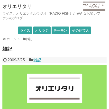
オリエリタリ
ライス、オリエンタルラジオ（RADIO FISH）が好きなお笑いフ
ァンのブログ
ライス
オリラジ
チーモン
その他芸人
ホーム
雑記
雑記
2009/3/25
雑記