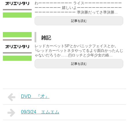
わーーーーーーーーー ライスーーーーーーーーーー
ーーーーーーー 嬉しいよーーーーーーーーーーーー
ーーーーーーーーーーー 準決勝だってさ準決勝...
記事を読む
雑記
レッドカーペットSPとかパニックフェイスとか。
└レッドカーペットネタやってるより面白かったんじ
ゃないだろうか……(!)ロッチと少年少女の絡...
記事を読む
DVD 『才』
09/3/24 エムエム