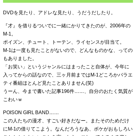
DVDを見たり、アドレな見たり、うだうだしたり。
『才』を借りるついでに一緒にかりてきたのが、2006年の
M-1。
ポイズン、チュート、トーテン、ライセンスが目当て。
M-1は一度も見たことがないので、どんなものかな、っての
もありました。
「お笑い」というジャンルにはまったこと自体が、今年に
入ってからの話なので、三ヶ月前まではM-1どころかバラエ
ティ番組ほとんど見たことありません(笑)
うーん、今まで書いた記事196件……、自分のおたく気質が
こわいｗ
POISON GIRL BAND……
この人たちの漫才、すごい好きだなー。またそのためだけ
にM-1の借りてこよう。なんだろうなあ、ボケがおもしろい