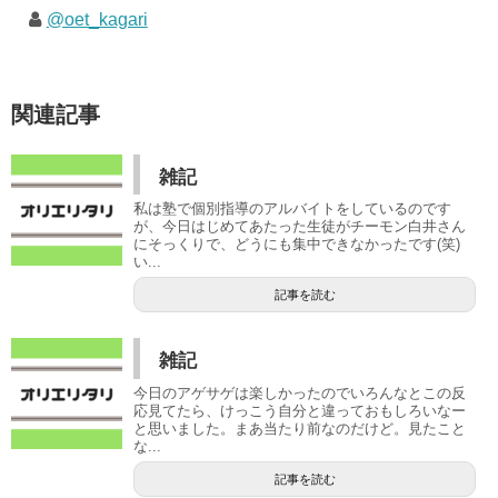
@oet_kagari
関連記事
雑記
私は塾で個別指導のアルバイトをしているのです
が、今日はじめてあたった生徒がチーモン白井さん
にそっくりで、どうにも集中できなかったです(笑)
い...
記事を読む
雑記
今日のアゲサゲは楽しかったのでいろんなとこの反
応見てたら、けっこう自分と違っておもしろいなー
と思いました。まあ当たり前なのだけど。見たこと
な...
記事を読む