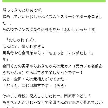
帰ってきてとりあえず。
録画しておいたおしゃれイズムとスリーシアターを見まし
たー。
その後でノンスタ黄金伝説を見た！おいしかった！笑
└おしゃれイズム
はんにゃ、暴かれすぎｗ
川島母やら金田弟やら（「ちょっと！マジ弟だし！」
笑）、
金田くんの実家やらあきちゃんの元カノ（元カノも名前あ
きちゃんｗ）やら出てきて楽しかったですー！
あと、金田くんの元相方がでてきた！
「どうも、二代目相方です」（あき）
そのまま母校に突入しましたねー。田原市？どこ？
あきちゃんだけじゃなくて金田さんのアホさが見れてよか