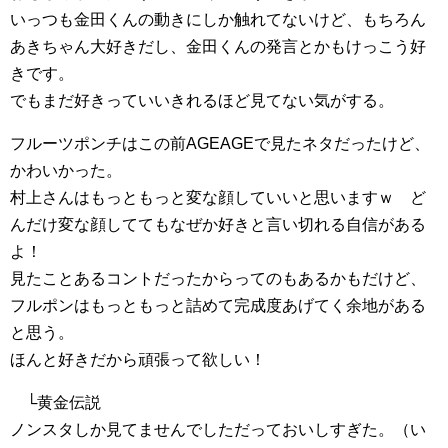
いっつも金田くんの動きにしか触れてないけど、もちろん
あきちゃん大好きだし、金田くんの発言とかもけっこう好
きです。
でもまだ好きっていいきれるほど見てない気がする。
フルーツポンチはこの前AGEAGEで見たネタだったけど、
かわいかった。
村上さんはもっともっと変な顔していいと思いますｗ ど
んだけ変な顔しててもなぜか好きと言い切れる自信がある
よ！
見たことあるコントだったからってのもあるかもだけど、
フルポンはもっともっと詰めて完成度あげてく余地がある
と思う。
ほんと好きだから頑張って欲しい！
└黄金伝説
ノンスタしか見てませんでしただっておいしすぎた。（い