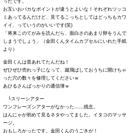
ったです。
お互いおバカなポイントが違うとよいな！それぞれツッコ
ミあってるんだけど、見てるこっちとしてはどっちもカワ
イイ、っていうのがいいです(笑)
「将来このてがみを読んだら、面白さのあまり卵をうんで
しまうでしょう」（金田くんタイムカプセルにいれた手紙
より）
金田くんは昔あれてたんだね！
ぜひぜひ売れっ子になって、蹴飛ばしておうちに開けちゃ
った穴の数々を修理してくださいｗ
あひるさんばっかりの通信簿ｗ
└スリーシアター
ワンフレーズシアターがなかった……残念。
はんにゃが初めて見るネタやってました。イタコのマッサ
ージ。
おもしろかったです。金田くんのうごきが！