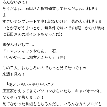
ろんないみで）
そうだよね、石田さん板前修業してたんだよね。料理う
ま！
すごいテンプレートで申し訳ないけど、男の人が料理うま
いとか字がうまいとか、無条件で弱いです(笑) かなり単純
に石田さんのポイントあがった(笑)
雪がふりだして……
「ロマンティックやなあ」（石）
「いややわ……相方とふたり」（井）
この二人、おもしろいのでもっと見てたいですｗ
来週も見る！
└あといろいろ語りたいこと
正直家かえってきてパソコンひらいたら、キャパオーバに
なりそうで焦りました！
見てなかった番組ももちろんだし、いろんな方のブログも