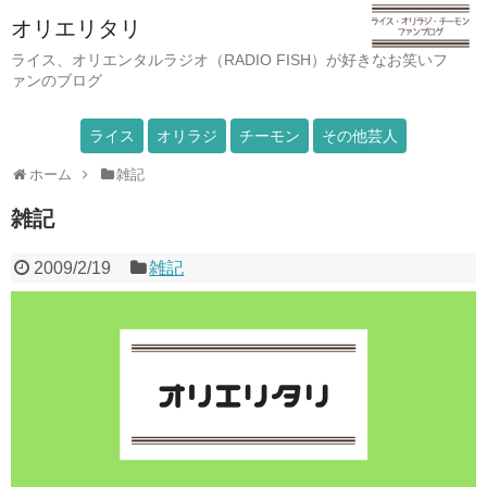
オリエリタリ
ライス、オリエンタルラジオ（RADIO FISH）が好きなお笑いフ
ァンのブログ
ライス
オリラジ
チーモン
その他芸人
ホーム
雑記
雑記
2009/2/19
雑記