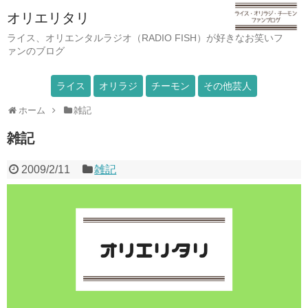
オリエリタリ
ライス、オリエンタルラジオ（RADIO FISH）が好きなお笑いフ
ァンのブログ
ライス
オリラジ
チーモン
その他芸人
ホーム
雑記
雑記
2009/2/11
雑記