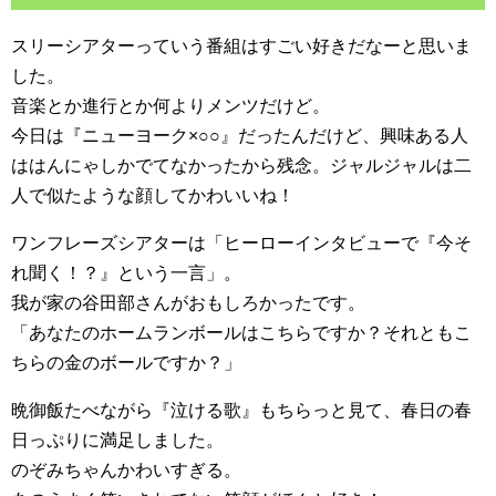
スリーシアターっていう番組はすごい好きだなーと思いま
した。
音楽とか進行とか何よりメンツだけど。
今日は『ニューヨーク×○○』だったんだけど、興味ある人
ははんにゃしかでてなかったから残念。ジャルジャルは二
人で似たような顔してかわいいね！
ワンフレーズシアターは「ヒーローインタビューで『今そ
れ聞く！？』という一言」。
我が家の谷田部さんがおもしろかったです。
「あなたのホームランボールはこちらですか？それともこ
ちらの金のボールですか？」
晩御飯たべながら『泣ける歌』もちらっと見て、春日の春
日っぷりに満足しました。
のぞみちゃんかわいすぎる。