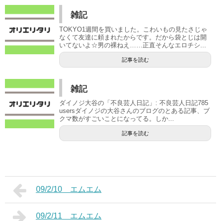
雑記
TOKYO1週間を買いました。こわいもの見たさじゃ
なくて友達に頼まれたからです。だから袋とじは開
いてないよ☆男の裸ねえ……正直そんなエロチシ...
記事を読む
雑記
ダイノジ大谷の「不良芸人日記」: 不良芸人日記785
usersダイノジの大谷さんのブログのとある記事、ブ
クマ数がすごいことになってる。しか...
記事を読む
09/2/10 エムエム
09/2/11 エムエム